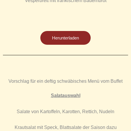
Vesperbrett mit fränkischem Bauernbrot
Herunterladen
Vorschlag für ein deftig schwäbisches Menü vom Buffet
Salatauswahl
Salate von Kartoffeln, Karotten, Rettich, Nudeln
Krautsalat mit Speck, Blattsalate der Saison dazu