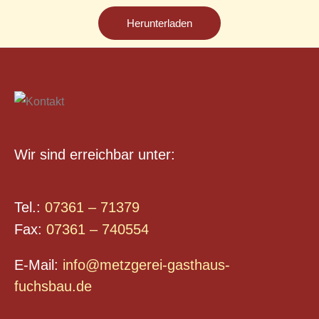
Herunterladen
Wir sind erreichbar unter:
Tel.:
07361 – 71379
Fax:
07361 – 740554
E-Mail:
info@metzgerei-gasthaus-
fuchsbau.de