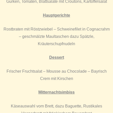
Gurken, Tomaten, Blattsalate mit Croutons, Kartoffelsalat
Hauptgerichte
Rostbraten mit Röstzwiebel – Schweinefilet in Cognacrahm
– geschmälzte Maultaschen dazu Spätzle,
Kräuterschupfnudeln
Dessert
Frischer Fruchtsalat – Mousse au Chocolade – Bayrisch
Crem mit Kirschen
Mitternachtsimbiss
Käseauswahl vom Brett, dazu Baguette, Rustikales