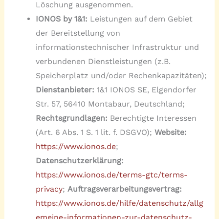
Löschung ausgenommen.
IONOS by 1&1:
Leistungen auf dem Gebiet
der Bereitstellung von
informationstechnischer Infrastruktur und
verbundenen Dienstleistungen (z.B.
Speicherplatz und/oder Rechenkapazitäten);
Dienstanbieter:
1&1 IONOS SE, Elgendorfer
Str. 57, 56410 Montabaur, Deutschland;
Rechtsgrundlagen:
Berechtigte Interessen
(Art. 6 Abs. 1 S. 1 lit. f. DSGVO);
Website:
https://www.ionos.de
;
Datenschutzerklärung:
https://www.ionos.de/terms-gtc/terms-
privacy
;
Auftragsverarbeitungsvertrag:
https://www.ionos.de/hilfe/datenschutz/allg
emeine-informationen-zur-datenschutz-